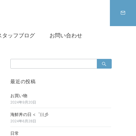
スタッフブログ
お問い合わせ
検
索：
最近の投稿
お買い物
2024年9月20日
海鮮丼の日 <゜)))彡
2024年6月28日
日常