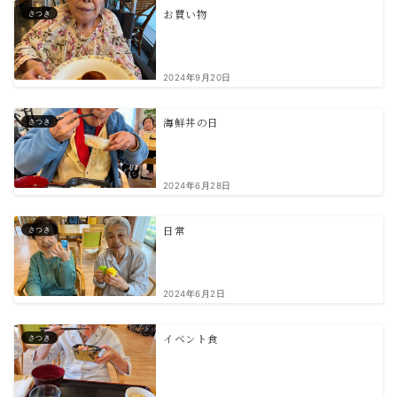
お買い物
さつき
2024年9月20日
海鮮丼の日
さつき
2024年6月28日
日常
さつき
2024年6月2日
イベント食
さつき