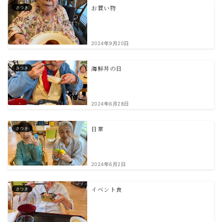
お買い物
さつき
2024年9月20日
海鮮丼の日
さつき
2024年6月28日
日常
さつき
2024年6月2日
イベント食
さつき