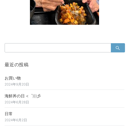
検
索：
最近の投稿
お買い物
2024年9月20日
海鮮丼の日 <゜)))彡
2024年6月28日
日常
2024年6月2日