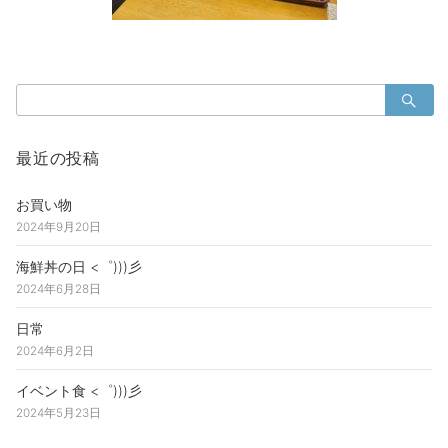
検
索：
最近の投稿
お買い物
2024年9月20日
海鮮丼の日 <゜)))彡
2024年6月28日
日常
2024年6月2日
イベント食 <゜)))彡
2024年5月23日